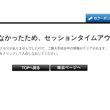
なかったため、セッションタイムア
アクセスがありませんでしたので、ご購入手続き中の情報がクリアされます。
をクリックして入店しなおしてください。