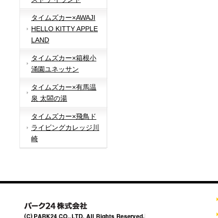
タイムズカー×AWAJI
HELLO KITTY APPLE
LAND
タイムズカー×箱根小
涌園ユネッサン
タイムズカー×有馬温
泉 太閤の湯
タイムズカー×飛鳥ド
ライビングカレッジ川
崎