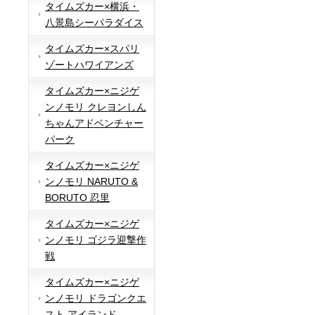
タイムズカー×横浜・
八景島シーパラダイス
タイムズカー×スパリ
ゾートハワイアンズ
タイムズカー×ニジゲ
ンノモリ クレヨンしん
ちゃんアドベンチャー
パーク
タイムズカー×ニジゲ
ンノモリ NARUTO &
BORUTO 忍里
タイムズカー×ニジゲ
ンノモリ ゴジラ迎撃作
戦
タイムズカー×ニジゲ
ンノモリ ドラゴンクエ
スト アイランド