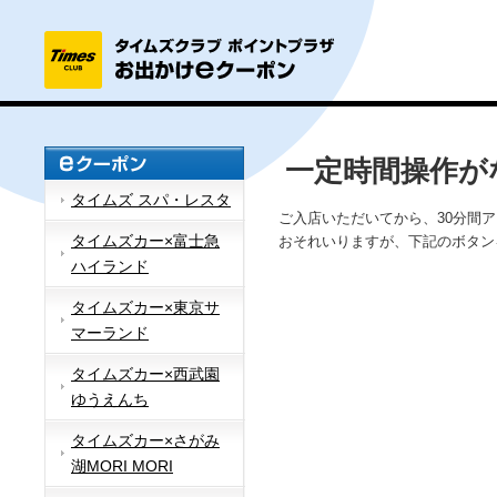
一定時間操作が
タイムズ スパ・レスタ
ご入店いただいてから、30分間
タイムズカー×富士急
おそれいりますが、下記のボタン
ハイランド
タイムズカー×東京サ
マーランド
タイムズカー×西武園
ゆうえんち
タイムズカー×さがみ
湖MORI MORI