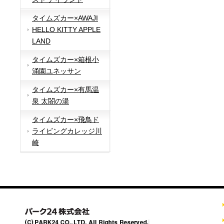
タイムズカー×AWAJI
HELLO KITTY APPLE
LAND
タイムズカー×箱根小
涌園ユネッサン
タイムズカー×有馬温
泉 太閤の湯
タイムズカー×飛鳥ド
ライビングカレッジ川
崎