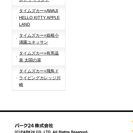
タイムズカー×AWAJI
HELLO KITTY APPLE
LAND
タイムズカー×箱根小
涌園ユネッサン
タイムズカー×有馬温
泉 太閤の湯
タイムズカー×飛鳥ド
ライビングカレッジ川
崎