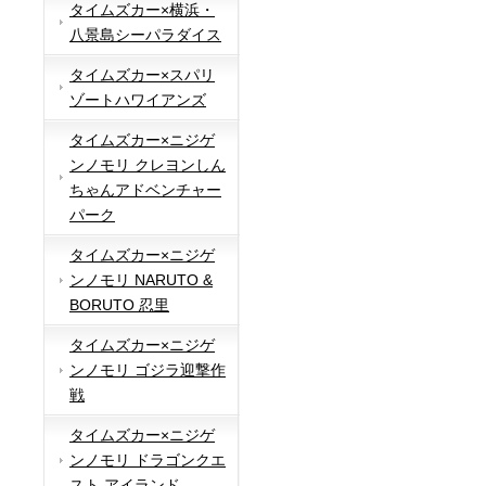
タイムズカー×横浜・
八景島シーパラダイス
タイムズカー×スパリ
ゾートハワイアンズ
タイムズカー×ニジゲ
ンノモリ クレヨンしん
ちゃんアドベンチャー
パーク
タイムズカー×ニジゲ
ンノモリ NARUTO &
BORUTO 忍里
タイムズカー×ニジゲ
ンノモリ ゴジラ迎撃作
戦
タイムズカー×ニジゲ
ンノモリ ドラゴンクエ
スト アイランド