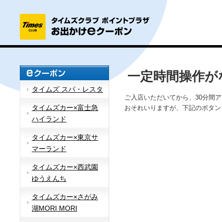
一定時間操作が
タイムズ スパ・レスタ
ご入店いただいてから、30分間
タイムズカー×富士急
おそれいりますが、下記のボタン
ハイランド
タイムズカー×東京サ
マーランド
タイムズカー×西武園
ゆうえんち
タイムズカー×さがみ
湖MORI MORI