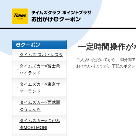
一定時間操作が
タイムズ スパ・レスタ
ご入店いただいてから、30分間
タイムズカー×富士急
おそれいりますが、下記のボタン
ハイランド
タイムズカー×東京サ
マーランド
タイムズカー×西武園
ゆうえんち
タイムズカー×さがみ
湖MORI MORI