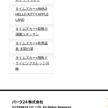
タイムズカー×AWAJI
HELLO KITTY APPLE
LAND
タイムズカー×箱根小
涌園ユネッサン
タイムズカー×有馬温
泉 太閤の湯
タイムズカー×飛鳥ド
ライビングカレッジ川
崎