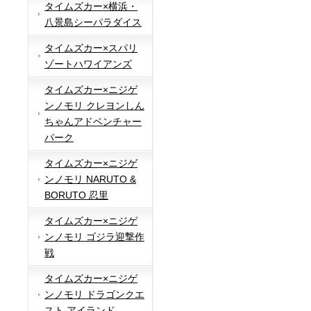
タイムズカー×横浜・
八景島シーパラダイス
タイムズカー×スパリ
ゾートハワイアンズ
タイムズカー×ニジゲ
ンノモリ クレヨンしん
ちゃんアドベンチャー
パーク
タイムズカー×ニジゲ
ンノモリ NARUTO &
BORUTO 忍里
タイムズカー×ニジゲ
ンノモリ ゴジラ迎撃作
戦
タイムズカー×ニジゲ
ンノモリ ドラゴンクエ
スト アイランド