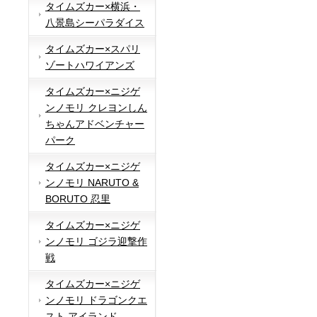
タイムズカー×横浜・
八景島シーパラダイス
タイムズカー×スパリ
ゾートハワイアンズ
タイムズカー×ニジゲ
ンノモリ クレヨンしん
ちゃんアドベンチャー
パーク
タイムズカー×ニジゲ
ンノモリ NARUTO &
BORUTO 忍里
タイムズカー×ニジゲ
ンノモリ ゴジラ迎撃作
戦
タイムズカー×ニジゲ
ンノモリ ドラゴンクエ
スト アイランド