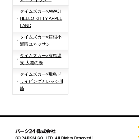
タイムズカー×AWAJI
HELLO KITTY APPLE
LAND
タイムズカー×箱根小
涌園ユネッサン
タイムズカー×有馬温
泉 太閤の湯
タイムズカー×飛鳥ド
ライビングカレッジ川
崎