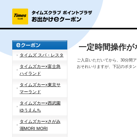
一定時間操作が
タイムズ スパ・レスタ
ご入店いただいてから、30分間
タイムズカー×富士急
おそれいりますが、下記のボタン
ハイランド
タイムズカー×東京サ
マーランド
タイムズカー×西武園
ゆうえんち
タイムズカー×さがみ
湖MORI MORI