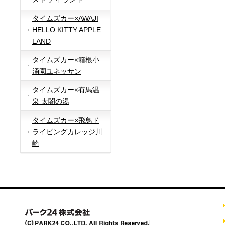
タイムズカー×AWAJI
HELLO KITTY APPLE
LAND
タイムズカー×箱根小
涌園ユネッサン
タイムズカー×有馬温
泉 太閤の湯
タイムズカー×飛鳥ド
ライビングカレッジ川
崎