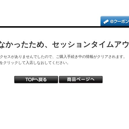
なかったため、セッションタイムア
アクセスがありませんでしたので、ご購入手続き中の情報がクリアされます。
をクリックして入店しなおしてください。