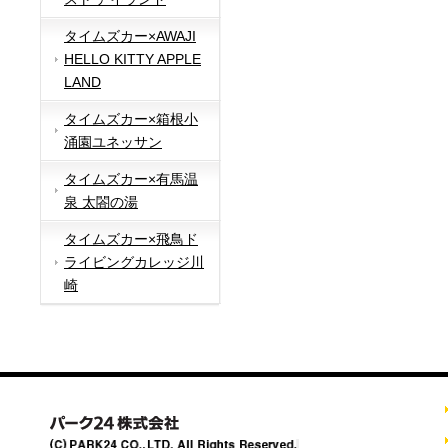
タイムズカー×AWAJI
HELLO KITTY APPLE
LAND
タイムズカー×箱根小
涌園ユネッサン
タイムズカー×有馬温
泉 太閤の湯
タイムズカー×飛鳥ド
ライビングカレッジ川
崎