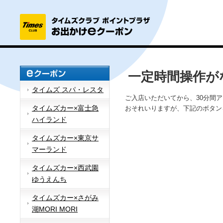
一定時間操作が
タイムズ スパ・レスタ
ご入店いただいてから、30分間
タイムズカー×富士急
おそれいりますが、下記のボタン
ハイランド
タイムズカー×東京サ
マーランド
タイムズカー×西武園
ゆうえんち
タイムズカー×さがみ
湖MORI MORI