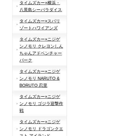
タイムズカー×横浜・
八景島シーパラダイス
タイムズカー×スパリ
ゾートハワイアンズ
タイムズカー×ニジゲ
ンノモリ クレヨンしん
ちゃんアドベンチャー
パーク
タイムズカー×ニジゲ
ンノモリ NARUTO &
BORUTO 忍里
タイムズカー×ニジゲ
ンノモリ ゴジラ迎撃作
戦
タイムズカー×ニジゲ
ンノモリ ドラゴンクエ
スト アイランド