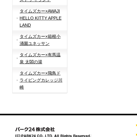
タイムズカー×AWAJI
HELLO KITTY APPLE
LAND
タイムズカー×箱根小
涌園ユネッサン
タイムズカー×有馬温
泉 太閤の湯
タイムズカー×飛鳥ド
ライビングカレッジ川
崎