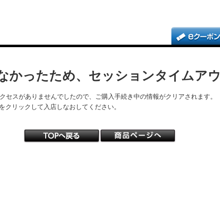
なかったため、セッションタイムア
アクセスがありませんでしたので、ご購入手続き中の情報がクリアされます。
をクリックして入店しなおしてください。