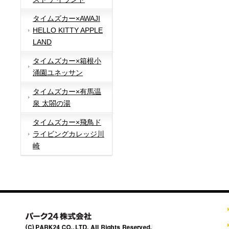
タイムズカー×AWAJI
HELLO KITTY APPLE
LAND
タイムズカー×箱根小
涌園ユネッサン
タイムズカー×有馬温
泉 太閤の湯
タイムズカー×飛鳥ド
ライビングカレッジ川
崎