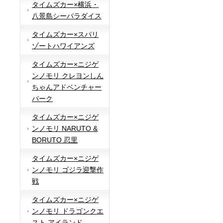
タイムズカー×横浜・
八景島シーパラダイス
タイムズカー×スパリ
ゾートハワイアンズ
タイムズカー×ニジゲ
ンノモリ クレヨンしん
ちゃんアドベンチャー
パーク
タイムズカー×ニジゲ
ンノモリ NARUTO &
BORUTO 忍里
タイムズカー×ニジゲ
ンノモリ ゴジラ迎撃作
戦
タイムズカー×ニジゲ
ンノモリ ドラゴンクエ
スト アイランド