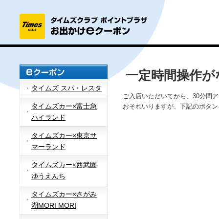
一定時間操作が
タイムズ スパ・レスタ
ご入店いただいてから、30分間
タイムズカー×富士急
おそれいりますが、下記のボタン
ハイランド
タイムズカー×東京サ
マーランド
タイムズカー×西武園
ゆうえんち
タイムズカー×さがみ
湖MORI MORI