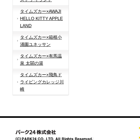
タイムズカー×AWAJI
HELLO KITTY APPLE
LAND
タイムズカー×箱根小
涌園ユネッサン
タイムズカー×有馬温
泉 太閤の湯
タイムズカー×飛鳥ド
ライビングカレッジ川
崎