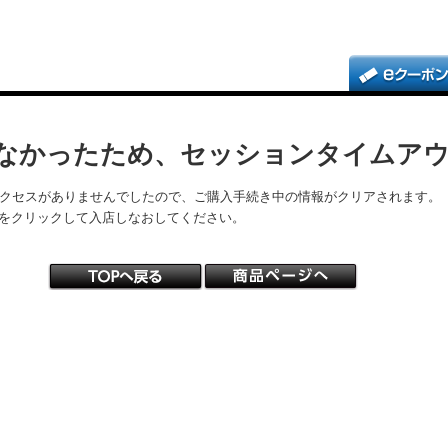
なかったため、セッションタイムア
アクセスがありませんでしたので、ご購入手続き中の情報がクリアされます。
をクリックして入店しなおしてください。