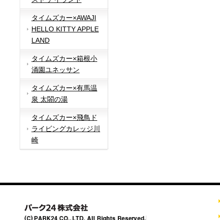
タイムズカー×AWAJI
HELLO KITTY APPLE
LAND
タイムズカー×箱根小
涌園ユネッサン
タイムズカー×有馬温
泉 太閤の湯
タイムズカー×飛鳥ド
ライビングカレッジ川
崎