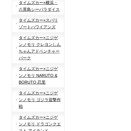
タイムズカー×横浜・
八景島シーパラダイス
タイムズカー×スパリ
ゾートハワイアンズ
タイムズカー×ニジゲ
ンノモリ クレヨンしん
ちゃんアドベンチャー
パーク
タイムズカー×ニジゲ
ンノモリ NARUTO &
BORUTO 忍里
タイムズカー×ニジゲ
ンノモリ ゴジラ迎撃作
戦
タイムズカー×ニジゲ
ンノモリ ドラゴンクエ
スト アイランド