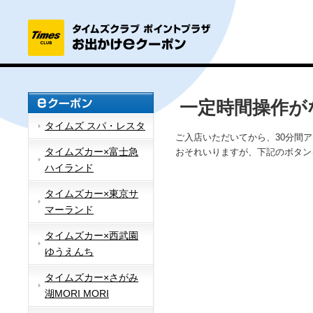
一定時間操作が
タイムズ スパ・レスタ
ご入店いただいてから、30分間
タイムズカー×富士急
おそれいりますが、下記のボタン
ハイランド
タイムズカー×東京サ
マーランド
タイムズカー×西武園
ゆうえんち
タイムズカー×さがみ
湖MORI MORI