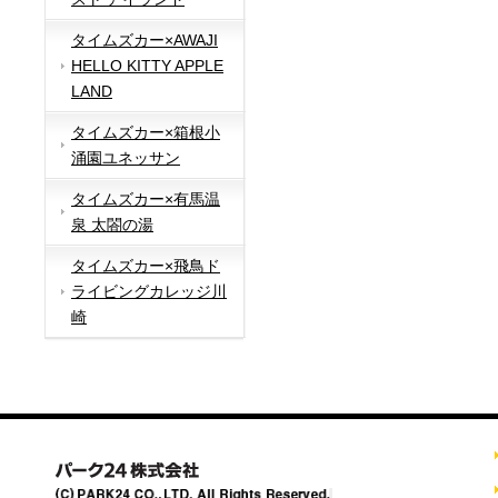
タイムズカー×AWAJI
HELLO KITTY APPLE
LAND
タイムズカー×箱根小
涌園ユネッサン
タイムズカー×有馬温
泉 太閤の湯
タイムズカー×飛鳥ド
ライビングカレッジ川
崎