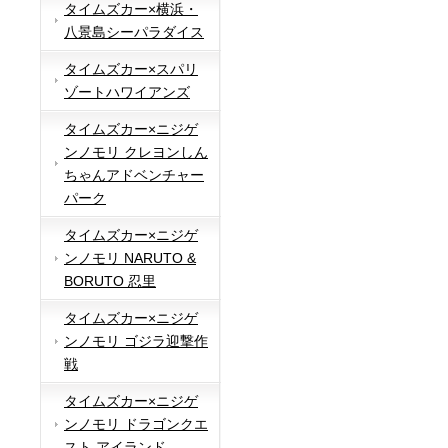
タイムズカー×横浜・
八景島シーパラダイス
タイムズカー×スパリ
ゾートハワイアンズ
タイムズカー×ニジゲ
ンノモリ クレヨンしん
ちゃんアドベンチャー
パーク
タイムズカー×ニジゲ
ンノモリ NARUTO &
BORUTO 忍里
タイムズカー×ニジゲ
ンノモリ ゴジラ迎撃作
戦
タイムズカー×ニジゲ
ンノモリ ドラゴンクエ
スト アイランド