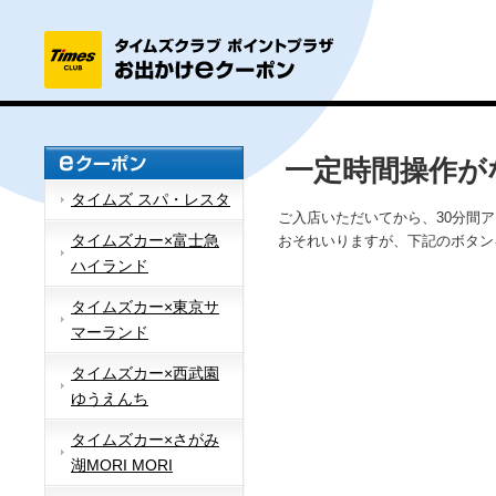
一定時間操作が
タイムズ スパ・レスタ
ご入店いただいてから、30分間
タイムズカー×富士急
おそれいりますが、下記のボタン
ハイランド
タイムズカー×東京サ
マーランド
タイムズカー×西武園
ゆうえんち
タイムズカー×さがみ
湖MORI MORI