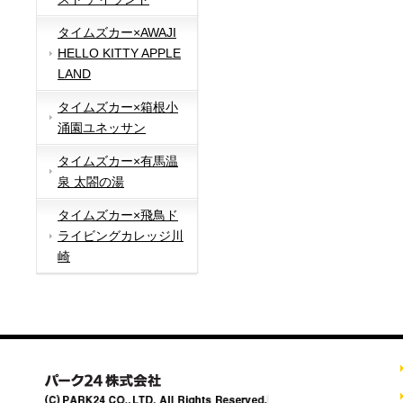
タイムズカー×AWAJI
HELLO KITTY APPLE
LAND
タイムズカー×箱根小
涌園ユネッサン
タイムズカー×有馬温
泉 太閤の湯
タイムズカー×飛鳥ド
ライビングカレッジ川
崎