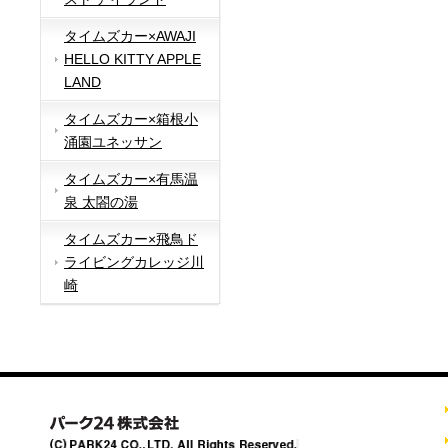
タイムズカー×AWAJI
HELLO KITTY APPLE
LAND
タイムズカー×箱根小
涌園ユネッサン
タイムズカー×有馬温
泉 太閤の湯
タイムズカー×飛鳥ド
ライビングカレッジ川
崎