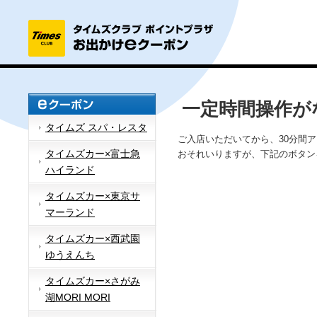
一定時間操作が
タイムズ スパ・レスタ
ご入店いただいてから、30分間
タイムズカー×富士急
おそれいりますが、下記のボタン
ハイランド
タイムズカー×東京サ
マーランド
タイムズカー×西武園
ゆうえんち
タイムズカー×さがみ
湖MORI MORI