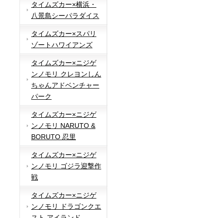
タイムズカー×横浜・
八景島シーパラダイス
タイムズカー×スパリ
ゾートハワイアンズ
タイムズカー×ニジゲ
ンノモリ クレヨンしん
ちゃんアドベンチャー
パーク
タイムズカー×ニジゲ
ンノモリ NARUTO &
BORUTO 忍里
タイムズカー×ニジゲ
ンノモリ ゴジラ迎撃作
戦
タイムズカー×ニジゲ
ンノモリ ドラゴンクエ
スト アイランド