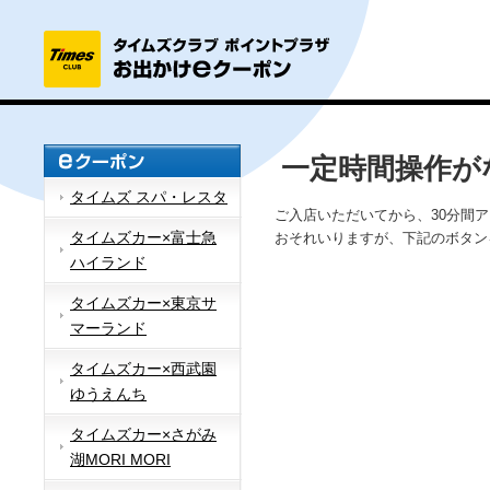
一定時間操作が
タイムズ スパ・レスタ
ご入店いただいてから、30分間
タイムズカー×富士急
おそれいりますが、下記のボタン
ハイランド
タイムズカー×東京サ
マーランド
タイムズカー×西武園
ゆうえんち
タイムズカー×さがみ
湖MORI MORI