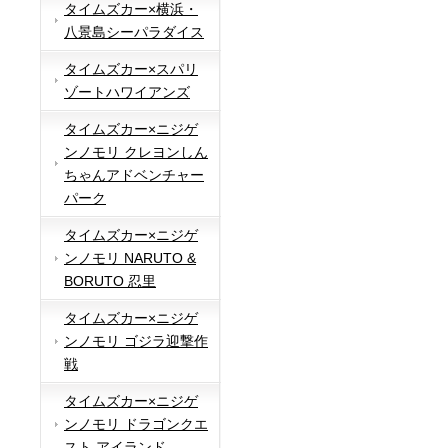
タイムズカー×横浜・
八景島シーパラダイス
タイムズカー×スパリ
ゾートハワイアンズ
タイムズカー×ニジゲ
ンノモリ クレヨンしん
ちゃんアドベンチャー
パーク
タイムズカー×ニジゲ
ンノモリ NARUTO &
BORUTO 忍里
タイムズカー×ニジゲ
ンノモリ ゴジラ迎撃作
戦
タイムズカー×ニジゲ
ンノモリ ドラゴンクエ
スト アイランド