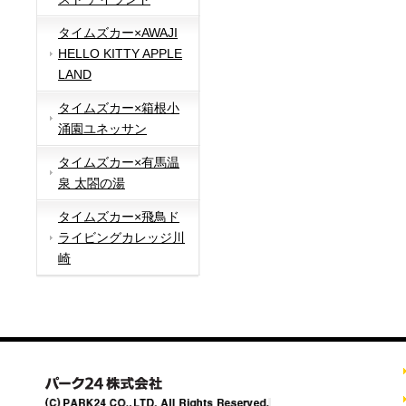
タイムズカー×AWAJI
HELLO KITTY APPLE
LAND
タイムズカー×箱根小
涌園ユネッサン
タイムズカー×有馬温
泉 太閤の湯
タイムズカー×飛鳥ド
ライビングカレッジ川
崎