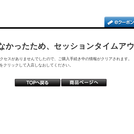
なかったため、セッションタイムア
アクセスがありませんでしたので、ご購入手続き中の情報がクリアされます。
をクリックして入店しなおしてください。