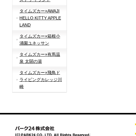
タイムズカー×AWAJI
HELLO KITTY APPLE
LAND
タイムズカー×箱根小
涌園ユネッサン
タイムズカー×有馬温
泉 太閤の湯
タイムズカー×飛鳥ド
ライビングカレッジ川
崎