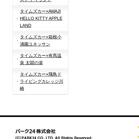
タイムズカー×AWAJI
HELLO KITTY APPLE
LAND
タイムズカー×箱根小
涌園ユネッサン
タイムズカー×有馬温
泉 太閤の湯
タイムズカー×飛鳥ド
ライビングカレッジ川
崎