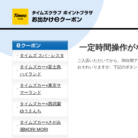
一定時間操作が
タイムズ スパ・レスタ
ご入店いただいてから、30分間
タイムズカー×富士急
おそれいりますが、下記のボタン
ハイランド
タイムズカー×東京サ
マーランド
タイムズカー×西武園
ゆうえんち
タイムズカー×さがみ
湖MORI MORI