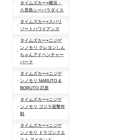
タイムズカー×横浜・
八景島シーパラダイス
タイムズカー×スパリ
ゾートハワイアンズ
タイムズカー×ニジゲ
ンノモリ クレヨンしん
ちゃんアドベンチャー
パーク
タイムズカー×ニジゲ
ンノモリ NARUTO &
BORUTO 忍里
タイムズカー×ニジゲ
ンノモリ ゴジラ迎撃作
戦
タイムズカー×ニジゲ
ンノモリ ドラゴンクエ
スト アイランド