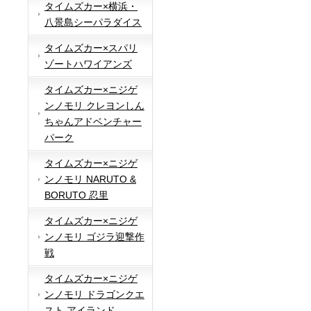
タイムズカー×横浜・
八景島シーパラダイス
タイムズカー×スパリ
ゾートハワイアンズ
タイムズカー×ニジゲ
ンノモリ クレヨンしん
ちゃんアドベンチャー
パーク
タイムズカー×ニジゲ
ンノモリ NARUTO &
BORUTO 忍里
タイムズカー×ニジゲ
ンノモリ ゴジラ迎撃作
戦
タイムズカー×ニジゲ
ンノモリ ドラゴンクエ
スト アイランド