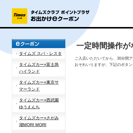
一定時間操作が
タイムズ スパ・レスタ
ご入店いただいてから、30分間
タイムズカー×富士急
おそれいりますが、下記のボタン
ハイランド
タイムズカー×東京サ
マーランド
タイムズカー×西武園
ゆうえんち
タイムズカー×さがみ
湖MORI MORI