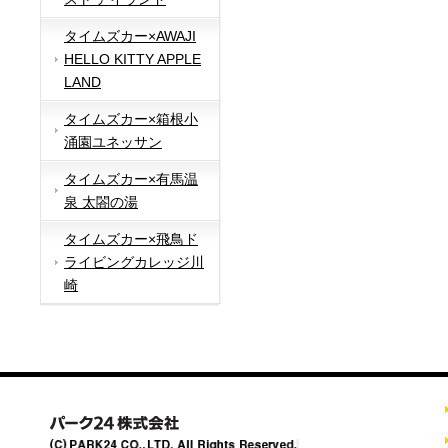
タイムズカー×AWAJI
HELLO KITTY APPLE
LAND
タイムズカー×箱根小
涌園ユネッサン
タイムズカー×有馬温
泉 太閤の湯
タイムズカー×飛鳥ド
ライビングカレッジ川
崎