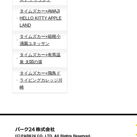
タイムズカー×AWAJI
HELLO KITTY APPLE
LAND
タイムズカー×箱根小
涌園ユネッサン
タイムズカー×有馬温
泉 太閤の湯
タイムズカー×飛鳥ド
ライビングカレッジ川
崎