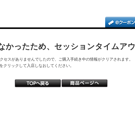
なかったため、セッションタイムア
アクセスがありませんでしたので、ご購入手続き中の情報がクリアされます。
をクリックして入店しなおしてください。