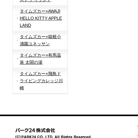
タイムズカー×AWAJI
HELLO KITTY APPLE
LAND
タイムズカー×箱根小
涌園ユネッサン
タイムズカー×有馬温
泉 太閤の湯
タイムズカー×飛鳥ド
ライビングカレッジ川
崎