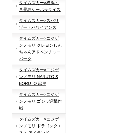
タイムズカー×横浜・
八景島シーパラダイス
タイムズカー×スパリ
ゾートハワイアンズ
タイムズカー×ニジゲ
ンノモリ クレヨンしん
ちゃんアドベンチャー
パーク
タイムズカー×ニジゲ
ンノモリ NARUTO &
BORUTO 忍里
タイムズカー×ニジゲ
ンノモリ ゴジラ迎撃作
戦
タイムズカー×ニジゲ
ンノモリ ドラゴンクエ
スト アイランド