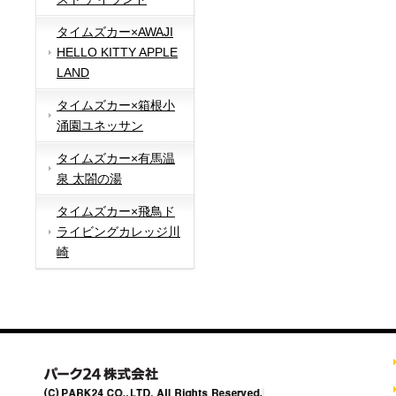
タイムズカー×AWAJI
HELLO KITTY APPLE
LAND
タイムズカー×箱根小
涌園ユネッサン
タイムズカー×有馬温
泉 太閤の湯
タイムズカー×飛鳥ド
ライビングカレッジ川
崎