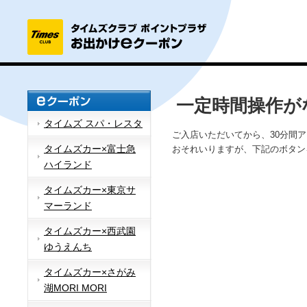
一定時間操作が
タイムズ スパ・レスタ
ご入店いただいてから、30分間
タイムズカー×富士急
おそれいりますが、下記のボタン
ハイランド
タイムズカー×東京サ
マーランド
タイムズカー×西武園
ゆうえんち
タイムズカー×さがみ
湖MORI MORI