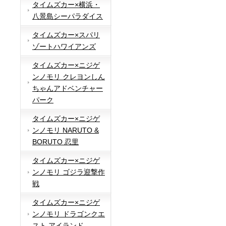
タイムズカー×横浜・
八景島シーパラダイス
タイムズカー×スパリ
ゾートハワイアンズ
タイムズカー×ニジゲ
ンノモリ クレヨンしん
ちゃんアドベンチャー
パーク
タイムズカー×ニジゲ
ンノモリ NARUTO &
BORUTO 忍里
タイムズカー×ニジゲ
ンノモリ ゴジラ迎撃作
戦
タイムズカー×ニジゲ
ンノモリ ドラゴンクエ
スト アイランド