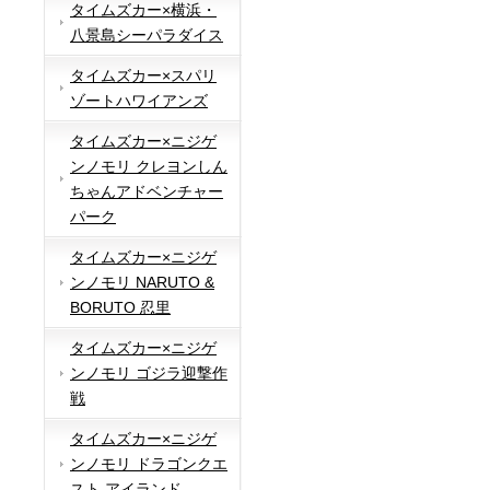
タイムズカー×横浜・
八景島シーパラダイス
タイムズカー×スパリ
ゾートハワイアンズ
タイムズカー×ニジゲ
ンノモリ クレヨンしん
ちゃんアドベンチャー
パーク
タイムズカー×ニジゲ
ンノモリ NARUTO &
BORUTO 忍里
タイムズカー×ニジゲ
ンノモリ ゴジラ迎撃作
戦
タイムズカー×ニジゲ
ンノモリ ドラゴンクエ
スト アイランド