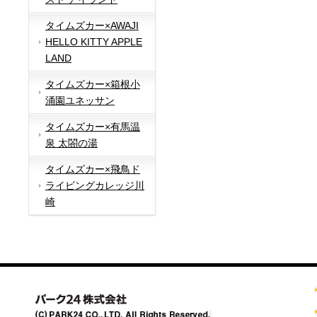
タイムズカー×AWAJI
HELLO KITTY APPLE
LAND
タイムズカー×箱根小
涌園ユネッサン
タイムズカー×有馬温
泉 太閤の湯
タイムズカー×飛鳥ド
ライビングカレッジ川
崎