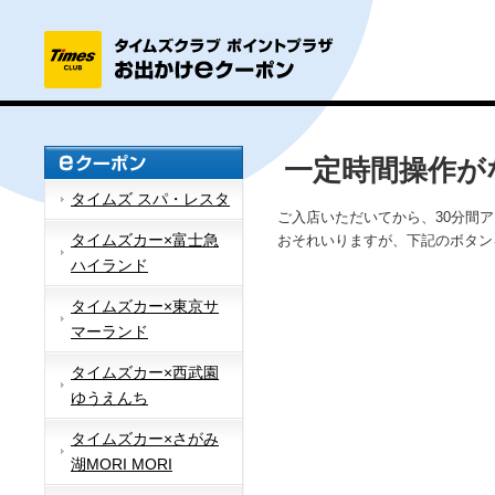
一定時間操作が
タイムズ スパ・レスタ
ご入店いただいてから、30分間
タイムズカー×富士急
おそれいりますが、下記のボタン
ハイランド
タイムズカー×東京サ
マーランド
タイムズカー×西武園
ゆうえんち
タイムズカー×さがみ
湖MORI MORI