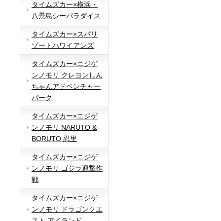
タイムズカー×横浜・
八景島シーパラダイス
タイムズカー×スパリ
ゾートハワイアンズ
タイムズカー×ニジゲ
ンノモリ クレヨンしん
ちゃんアドベンチャー
パーク
タイムズカー×ニジゲ
ンノモリ NARUTO &
BORUTO 忍里
タイムズカー×ニジゲ
ンノモリ ゴジラ迎撃作
戦
タイムズカー×ニジゲ
ンノモリ ドラゴンクエ
スト アイランド