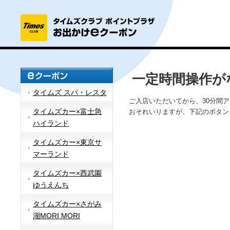
一定時間操作が
タイムズ スパ・レスタ
ご入店いただいてから、30分間
タイムズカー×富士急
おそれいりますが、下記のボタン
ハイランド
タイムズカー×東京サ
マーランド
タイムズカー×西武園
ゆうえんち
タイムズカー×さがみ
湖MORI MORI