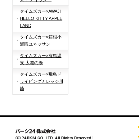
タイムズカー×AWAJI
HELLO KITTY APPLE
LAND
タイムズカー×箱根小
涌園ユネッサン
タイムズカー×有馬温
泉 太閤の湯
タイムズカー×飛鳥ド
ライビングカレッジ川
崎