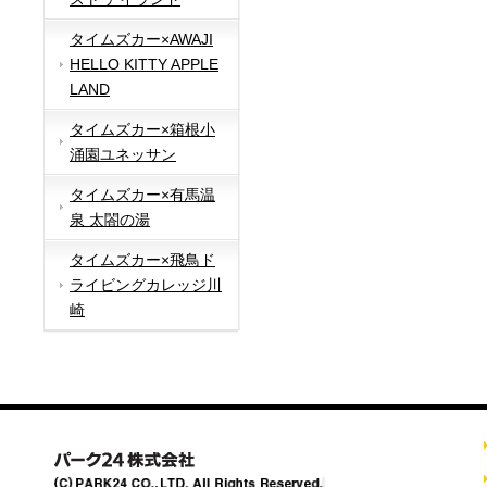
タイムズカー×AWAJI
HELLO KITTY APPLE
LAND
タイムズカー×箱根小
涌園ユネッサン
タイムズカー×有馬温
泉 太閤の湯
タイムズカー×飛鳥ド
ライビングカレッジ川
崎