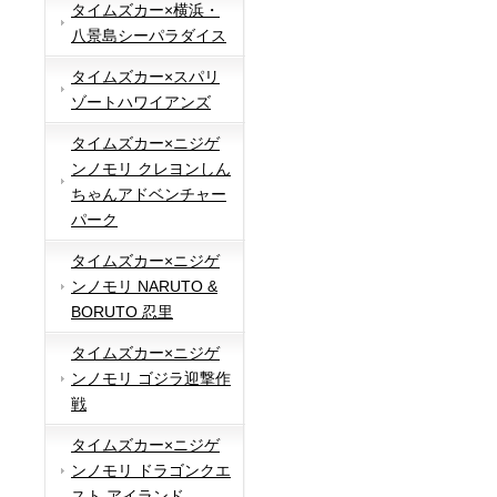
タイムズカー×横浜・
八景島シーパラダイス
タイムズカー×スパリ
ゾートハワイアンズ
タイムズカー×ニジゲ
ンノモリ クレヨンしん
ちゃんアドベンチャー
パーク
タイムズカー×ニジゲ
ンノモリ NARUTO &
BORUTO 忍里
タイムズカー×ニジゲ
ンノモリ ゴジラ迎撃作
戦
タイムズカー×ニジゲ
ンノモリ ドラゴンクエ
スト アイランド