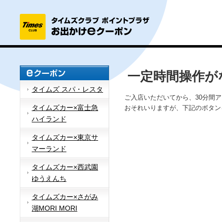
一定時間操作が
タイムズ スパ・レスタ
ご入店いただいてから、30分間
タイムズカー×富士急
おそれいりますが、下記のボタン
ハイランド
タイムズカー×東京サ
マーランド
タイムズカー×西武園
ゆうえんち
タイムズカー×さがみ
湖MORI MORI