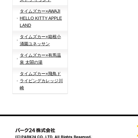
タイムズカー×AWAJI
HELLO KITTY APPLE
LAND
タイムズカー×箱根小
涌園ユネッサン
タイムズカー×有馬温
泉 太閤の湯
タイムズカー×飛鳥ド
ライビングカレッジ川
崎