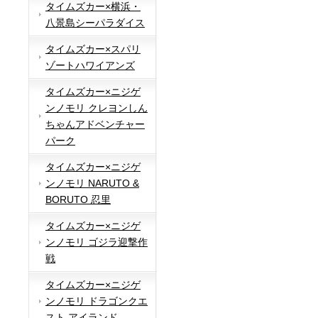
タイムズカー×横浜・
八景島シーパラダイス
タイムズカー×スパリ
ゾートハワイアンズ
タイムズカー×ニジゲ
ンノモリ クレヨンしん
ちゃんアドベンチャー
パーク
タイムズカー×ニジゲ
ンノモリ NARUTO &
BORUTO 忍里
タイムズカー×ニジゲ
ンノモリ ゴジラ迎撃作
戦
タイムズカー×ニジゲ
ンノモリ ドラゴンクエ
スト アイランド