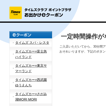
一定時間操作が
タイムズ スパ・レスタ
ご入店いただいてから、30分間
タイムズカー×富士急
おそれいりますが、下記のボタン
ハイランド
タイムズカー×東京サ
マーランド
タイムズカー×西武園
ゆうえんち
タイムズカー×さがみ
湖MORI MORI