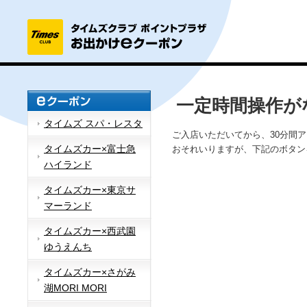
一定時間操作が
タイムズ スパ・レスタ
ご入店いただいてから、30分間
タイムズカー×富士急
おそれいりますが、下記のボタン
ハイランド
タイムズカー×東京サ
マーランド
タイムズカー×西武園
ゆうえんち
タイムズカー×さがみ
湖MORI MORI