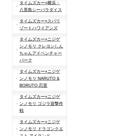
タイムズカー×横浜・
八景島シーパラダイス
タイムズカー×スパリ
ゾートハワイアンズ
タイムズカー×ニジゲ
ンノモリ クレヨンしん
ちゃんアドベンチャー
パーク
タイムズカー×ニジゲ
ンノモリ NARUTO &
BORUTO 忍里
タイムズカー×ニジゲ
ンノモリ ゴジラ迎撃作
戦
タイムズカー×ニジゲ
ンノモリ ドラゴンクエ
スト アイランド