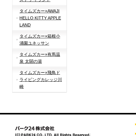
タイムズカー×AWAJI
HELLO KITTY APPLE
LAND
タイムズカー×箱根小
涌園ユネッサン
タイムズカー×有馬温
泉 太閤の湯
タイムズカー×飛鳥ド
ライビングカレッジ川
崎