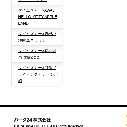
タイムズカー×AWAJI
HELLO KITTY APPLE
LAND
タイムズカー×箱根小
涌園ユネッサン
タイムズカー×有馬温
泉 太閤の湯
タイムズカー×飛鳥ド
ライビングカレッジ川
崎