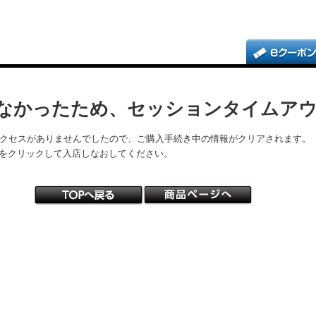
なかったため、セッションタイムア
アクセスがありませんでしたので、ご購入手続き中の情報がクリアされます。
をクリックして入店しなおしてください。