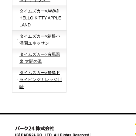
タイムズカー×AWAJI
HELLO KITTY APPLE
LAND
タイムズカー×箱根小
涌園ユネッサン
タイムズカー×有馬温
泉 太閤の湯
タイムズカー×飛鳥ド
ライビングカレッジ川
崎