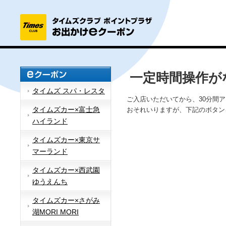
一定時間操作が
タイムズ スパ・レスタ
ご入店いただいてから、30分間
タイムズカー×富士急
おそれいりますが、下記のボタン
ハイランド
タイムズカー×東京サ
マーランド
タイムズカー×西武園
ゆうえんち
タイムズカー×さがみ
湖MORI MORI