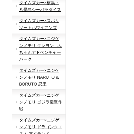
タイムズカー×横浜・
八景島シーパラダイス
タイムズカー×スパリ
ゾートハワイアンズ
タイムズカー×ニジゲ
ンノモリ クレヨンしん
ちゃんアドベンチャー
パーク
タイムズカー×ニジゲ
ンノモリ NARUTO &
BORUTO 忍里
タイムズカー×ニジゲ
ンノモリ ゴジラ迎撃作
戦
タイムズカー×ニジゲ
ンノモリ ドラゴンクエ
スト アイランド