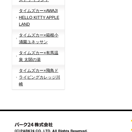
タイムズカー×AWAJI
HELLO KITTY APPLE
LAND
タイムズカー×箱根小
涌園ユネッサン
タイムズカー×有馬温
泉 太閤の湯
タイムズカー×飛鳥ド
ライビングカレッジ川
崎