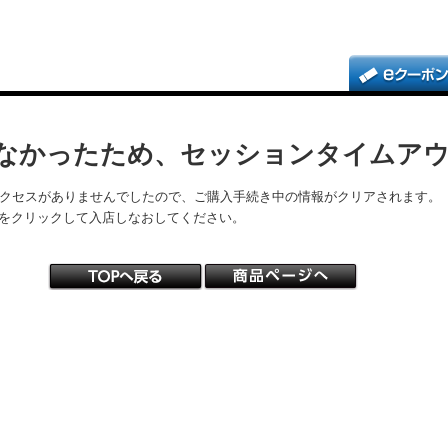
なかったため、セッションタイムア
アクセスがありませんでしたので、ご購入手続き中の情報がクリアされます。
をクリックして入店しなおしてください。