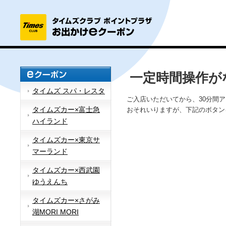
一定時間操作が
タイムズ スパ・レスタ
ご入店いただいてから、30分間
タイムズカー×富士急
おそれいりますが、下記のボタン
ハイランド
タイムズカー×東京サ
マーランド
タイムズカー×西武園
ゆうえんち
タイムズカー×さがみ
湖MORI MORI