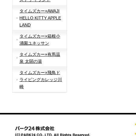
タイムズカー×AWAJI
HELLO KITTY APPLE
LAND
タイムズカー×箱根小
涌園ユネッサン
タイムズカー×有馬温
泉 太閤の湯
タイムズカー×飛鳥ド
ライビングカレッジ川
崎