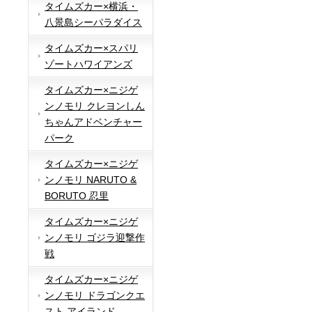
タイムズカー×横浜・
八景島シーパラダイス
タイムズカー×スパリ
ゾートハワイアンズ
タイムズカー×ニジゲ
ンノモリ クレヨンしん
ちゃんアドベンチャー
パーク
タイムズカー×ニジゲ
ンノモリ NARUTO &
BORUTO 忍里
タイムズカー×ニジゲ
ンノモリ ゴジラ迎撃作
戦
タイムズカー×ニジゲ
ンノモリ ドラゴンクエ
スト アイランド