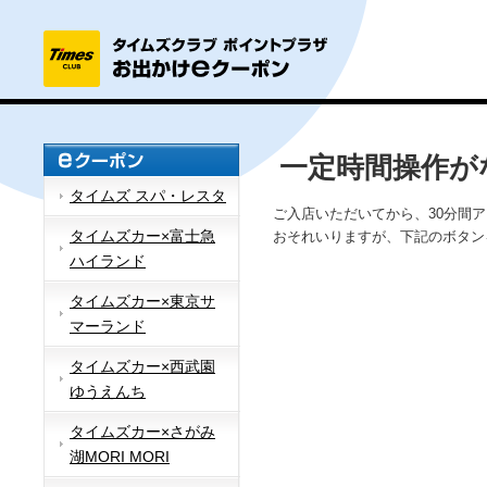
一定時間操作が
タイムズ スパ・レスタ
ご入店いただいてから、30分間
タイムズカー×富士急
おそれいりますが、下記のボタン
ハイランド
タイムズカー×東京サ
マーランド
タイムズカー×西武園
ゆうえんち
タイムズカー×さがみ
湖MORI MORI