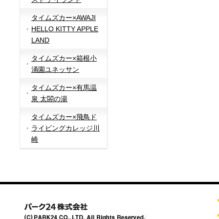
タイムズカー×AWAJI
HELLO KITTY APPLE
LAND
タイムズカー×箱根小
涌園ユネッサン
タイムズカー×有馬温
泉 太閤の湯
タイムズカー×飛鳥ド
ライビングカレッジ川
崎