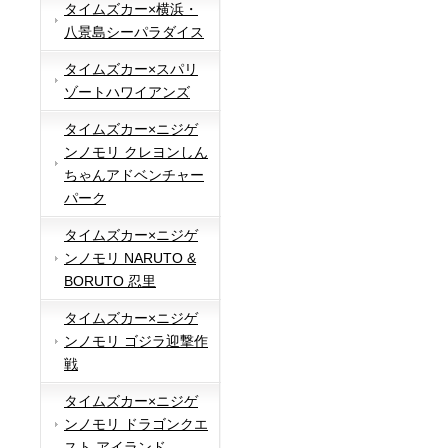
タイムズカー×横浜・
八景島シーパラダイス
タイムズカー×スパリ
ゾートハワイアンズ
タイムズカー×ニジゲ
ンノモリ クレヨンしん
ちゃんアドベンチャー
パーク
タイムズカー×ニジゲ
ンノモリ NARUTO &
BORUTO 忍里
タイムズカー×ニジゲ
ンノモリ ゴジラ迎撃作
戦
タイムズカー×ニジゲ
ンノモリ ドラゴンクエ
スト アイランド