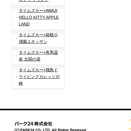
タイムズカー×AWAJI
HELLO KITTY APPLE
LAND
タイムズカー×箱根小
涌園ユネッサン
タイムズカー×有馬温
泉 太閤の湯
タイムズカー×飛鳥ド
ライビングカレッジ川
崎