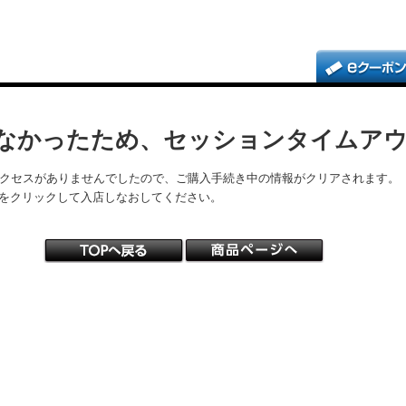
なかったため、セッションタイムア
アクセスがありませんでしたので、ご購入手続き中の情報がクリアされます。
をクリックして入店しなおしてください。