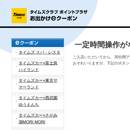
一定時間操作が
タイムズ スパ・レスタ
ご入店いただいてから、30分間
タイムズカー×富士急
おそれいりますが、下記のボタン
ハイランド
タイムズカー×東京サ
マーランド
タイムズカー×西武園
ゆうえんち
タイムズカー×さがみ
湖MORI MORI