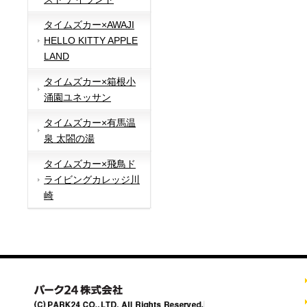
タイムズカー×AWAJI
HELLO KITTY APPLE
LAND
タイムズカー×箱根小
涌園ユネッサン
タイムズカー×有馬温
泉 太閤の湯
タイムズカー×飛鳥ド
ライビングカレッジ川
崎