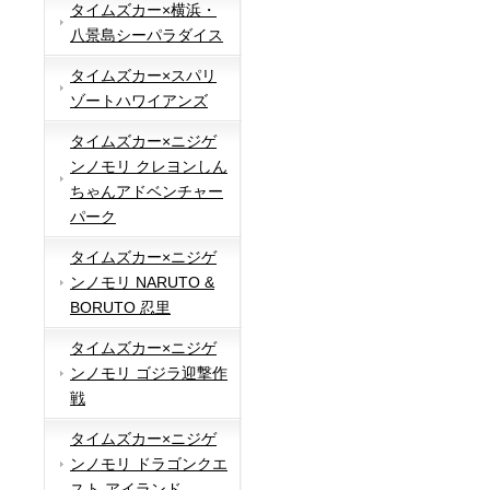
タイムズカー×横浜・
八景島シーパラダイス
タイムズカー×スパリ
ゾートハワイアンズ
タイムズカー×ニジゲ
ンノモリ クレヨンしん
ちゃんアドベンチャー
パーク
タイムズカー×ニジゲ
ンノモリ NARUTO &
BORUTO 忍里
タイムズカー×ニジゲ
ンノモリ ゴジラ迎撃作
戦
タイムズカー×ニジゲ
ンノモリ ドラゴンクエ
スト アイランド