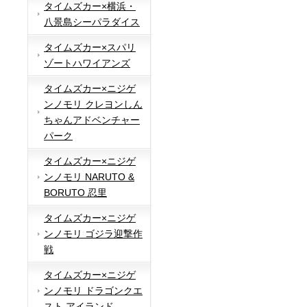
タイムズカー×横浜・
八景島シーパラダイス
タイムズカー×スパリ
ゾートハワイアンズ
タイムズカー×ニジゲ
ンノモリ クレヨンしん
ちゃんアドベンチャー
パーク
タイムズカー×ニジゲ
ンノモリ NARUTO &
BORUTO 忍里
タイムズカー×ニジゲ
ンノモリ ゴジラ迎撃作
戦
タイムズカー×ニジゲ
ンノモリ ドラゴンクエ
スト アイランド