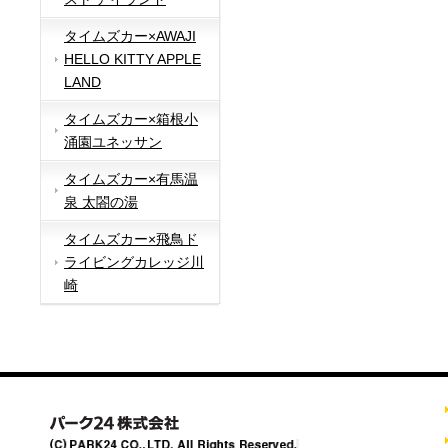
タイムズカー×AWAJI
HELLO KITTY APPLE
LAND
タイムズカー×箱根小
涌園ユネッサン
タイムズカー×有馬温
泉 太閤の湯
タイムズカー×飛鳥ド
ライビングカレッジ川
崎