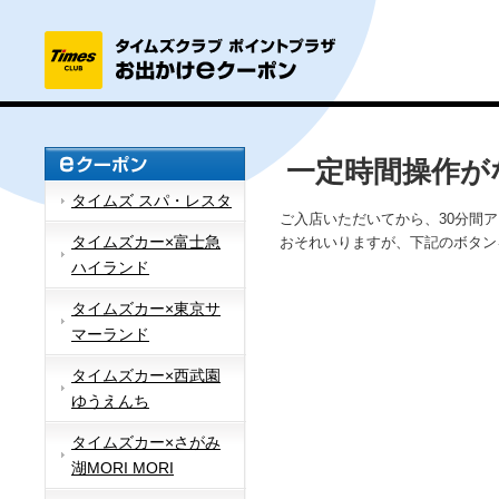
一定時間操作が
タイムズ スパ・レスタ
ご入店いただいてから、30分間
タイムズカー×富士急
おそれいりますが、下記のボタン
ハイランド
タイムズカー×東京サ
マーランド
タイムズカー×西武園
ゆうえんち
タイムズカー×さがみ
湖MORI MORI