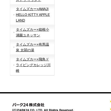
タイムズカー×AWAJI
HELLO KITTY APPLE
LAND
タイムズカー×箱根小
涌園ユネッサン
タイムズカー×有馬温
泉 太閤の湯
タイムズカー×飛鳥ド
ライビングカレッジ川
崎