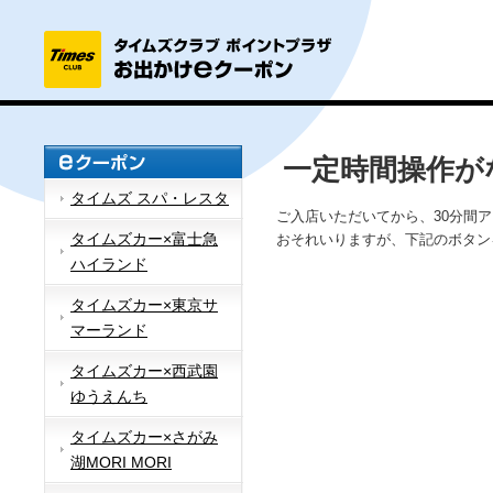
一定時間操作が
タイムズ スパ・レスタ
ご入店いただいてから、30分間
タイムズカー×富士急
おそれいりますが、下記のボタン
ハイランド
タイムズカー×東京サ
マーランド
タイムズカー×西武園
ゆうえんち
タイムズカー×さがみ
湖MORI MORI