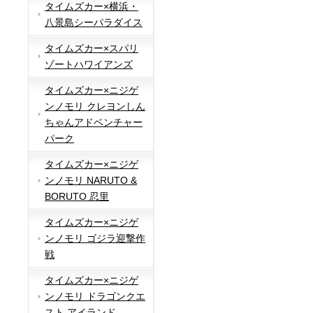
タイムズカー×横浜・
八景島シーパラダイス
タイムズカー×スパリ
ゾートハワイアンズ
タイムズカー×ニジゲ
ンノモリ クレヨンしん
ちゃんアドベンチャー
パーク
タイムズカー×ニジゲ
ンノモリ NARUTO &
BORUTO 忍里
タイムズカー×ニジゲ
ンノモリ ゴジラ迎撃作
戦
タイムズカー×ニジゲ
ンノモリ ドラゴンクエ
スト アイランド