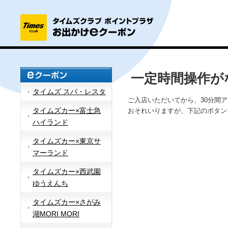
一定時間操作が
タイムズ スパ・レスタ
ご入店いただいてから、30分間
タイムズカー×富士急
おそれいりますが、下記のボタン
ハイランド
タイムズカー×東京サ
マーランド
タイムズカー×西武園
ゆうえんち
タイムズカー×さがみ
湖MORI MORI