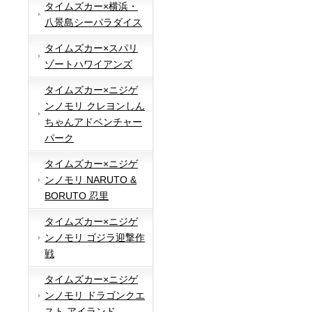
タイムズカー×横浜・
八景島シーパラダイス
タイムズカー×スパリ
ゾートハワイアンズ
タイムズカー×ニジゲ
ンノモリ クレヨンしん
ちゃんアドベンチャー
パーク
タイムズカー×ニジゲ
ンノモリ NARUTO &
BORUTO 忍里
タイムズカー×ニジゲ
ンノモリ ゴジラ迎撃作
戦
タイムズカー×ニジゲ
ンノモリ ドラゴンクエ
スト アイランド