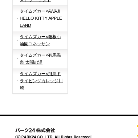
タイムズカー×AWAJI
HELLO KITTY APPLE
LAND
タイムズカー×箱根小
涌園ユネッサン
タイムズカー×有馬温
泉 太閤の湯
タイムズカー×飛鳥ド
ライビングカレッジ川
崎