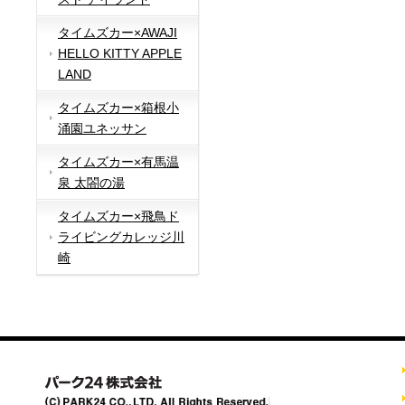
タイムズカー×AWAJI
HELLO KITTY APPLE
LAND
タイムズカー×箱根小
涌園ユネッサン
タイムズカー×有馬温
泉 太閤の湯
タイムズカー×飛鳥ド
ライビングカレッジ川
崎