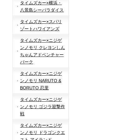
タイムズカー×横浜・
八景島シーパラダイス
タイムズカー×スパリ
ゾートハワイアンズ
タイムズカー×ニジゲ
ンノモリ クレヨンしん
ちゃんアドベンチャー
パーク
タイムズカー×ニジゲ
ンノモリ NARUTO &
BORUTO 忍里
タイムズカー×ニジゲ
ンノモリ ゴジラ迎撃作
戦
タイムズカー×ニジゲ
ンノモリ ドラゴンクエ
スト アイランド