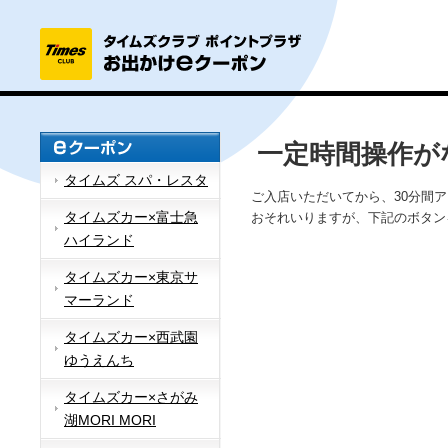
一定時間操作が
タイムズ スパ・レスタ
ご入店いただいてから、30分間
タイムズカー×富士急
おそれいりますが、下記のボタン
ハイランド
タイムズカー×東京サ
マーランド
タイムズカー×西武園
ゆうえんち
タイムズカー×さがみ
湖MORI MORI