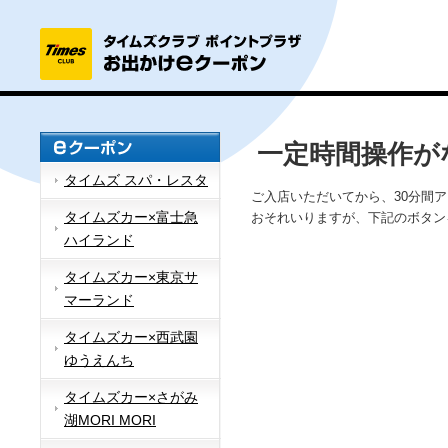
一定時間操作が
タイムズ スパ・レスタ
ご入店いただいてから、30分間
タイムズカー×富士急
おそれいりますが、下記のボタン
ハイランド
タイムズカー×東京サ
マーランド
タイムズカー×西武園
ゆうえんち
タイムズカー×さがみ
湖MORI MORI