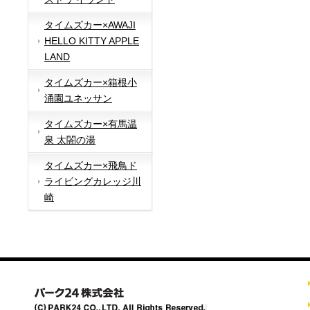
タイムズカー×AWAJI
HELLO KITTY APPLE
LAND
タイムズカー×箱根小
涌園ユネッサン
タイムズカー×有馬温
泉 太閤の湯
タイムズカー×飛鳥ド
ライビングカレッジ川
崎