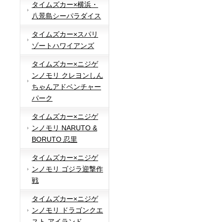
タイムズカー×横浜・
八景島シーパラダイス
タイムズカー×スパリ
ゾートハワイアンズ
タイムズカー×ニジゲ
ンノモリ クレヨンしん
ちゃんアドベンチャー
パーク
タイムズカー×ニジゲ
ンノモリ NARUTO &
BORUTO 忍里
タイムズカー×ニジゲ
ンノモリ ゴジラ迎撃作
戦
タイムズカー×ニジゲ
ンノモリ ドラゴンクエ
スト アイランド