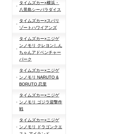
タイムズカー×横浜・
八景島シーパラダイス
タイムズカー×スパリ
ゾートハワイアンズ
タイムズカー×ニジゲ
ンノモリ クレヨンしん
ちゃんアドベンチャー
パーク
タイムズカー×ニジゲ
ンノモリ NARUTO &
BORUTO 忍里
タイムズカー×ニジゲ
ンノモリ ゴジラ迎撃作
戦
タイムズカー×ニジゲ
ンノモリ ドラゴンクエ
スト アイランド