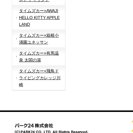
タイムズカー×AWAJI
HELLO KITTY APPLE
LAND
タイムズカー×箱根小
涌園ユネッサン
タイムズカー×有馬温
泉 太閤の湯
タイムズカー×飛鳥ド
ライビングカレッジ川
崎