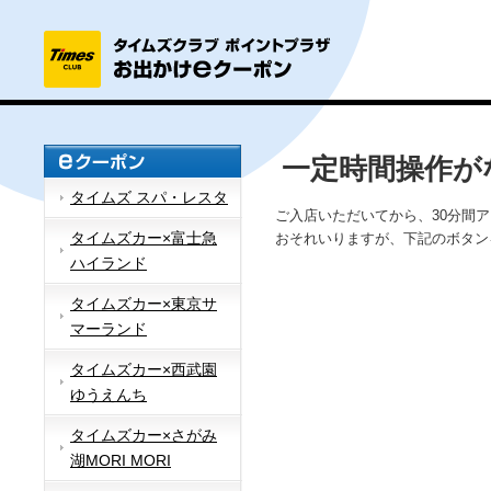
一定時間操作が
タイムズ スパ・レスタ
ご入店いただいてから、30分間
タイムズカー×富士急
おそれいりますが、下記のボタン
ハイランド
タイムズカー×東京サ
マーランド
タイムズカー×西武園
ゆうえんち
タイムズカー×さがみ
湖MORI MORI