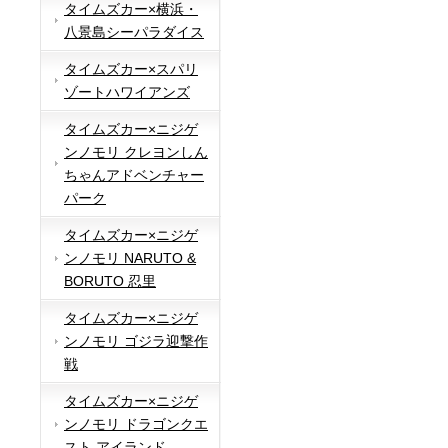
タイムズカー×横浜・
八景島シーパラダイス
タイムズカー×スパリ
ゾートハワイアンズ
タイムズカー×ニジゲ
ンノモリ クレヨンしん
ちゃんアドベンチャー
パーク
タイムズカー×ニジゲ
ンノモリ NARUTO &
BORUTO 忍里
タイムズカー×ニジゲ
ンノモリ ゴジラ迎撃作
戦
タイムズカー×ニジゲ
ンノモリ ドラゴンクエ
スト アイランド