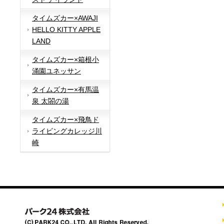
タイムズカー×AWAJI
HELLO KITTY APPLE
LAND
タイムズカー×箱根小
涌園ユネッサン
タイムズカー×有馬温
泉 太閤の湯
タイムズカー×飛鳥ド
ライビングカレッジ川
崎