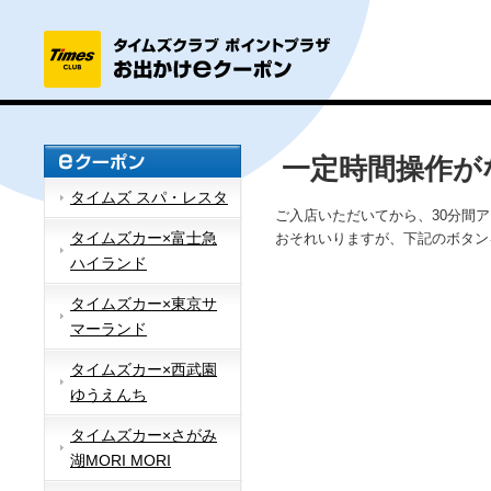
一定時間操作が
タイムズ スパ・レスタ
ご入店いただいてから、30分間
タイムズカー×富士急
おそれいりますが、下記のボタン
ハイランド
タイムズカー×東京サ
マーランド
タイムズカー×西武園
ゆうえんち
タイムズカー×さがみ
湖MORI MORI