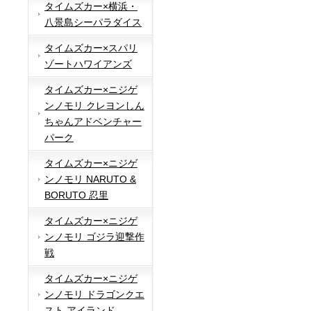
タイムズカー×横浜・
八景島シーパラダイス
タイムズカー×スパリ
ゾートハワイアンズ
タイムズカー×ニジゲ
ンノモリ クレヨンしん
ちゃんアドベンチャー
パーク
タイムズカー×ニジゲ
ンノモリ NARUTO &
BORUTO 忍里
タイムズカー×ニジゲ
ンノモリ ゴジラ迎撃作
戦
タイムズカー×ニジゲ
ンノモリ ドラゴンクエ
スト アイランド