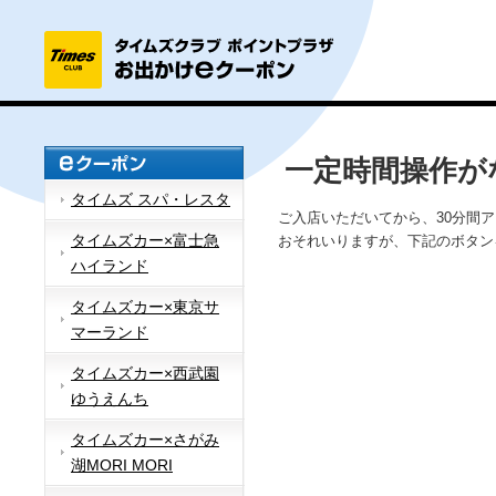
一定時間操作が
タイムズ スパ・レスタ
ご入店いただいてから、30分間
タイムズカー×富士急
おそれいりますが、下記のボタン
ハイランド
タイムズカー×東京サ
マーランド
タイムズカー×西武園
ゆうえんち
タイムズカー×さがみ
湖MORI MORI