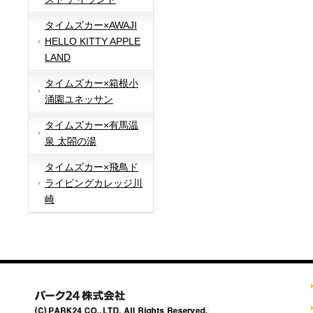
タイムズカー×AWAJI
HELLO KITTY APPLE
LAND
タイムズカー×箱根小
涌園ユネッサン
タイムズカー×有馬温
泉 太閤の湯
タイムズカー×飛鳥ド
ライビングカレッジ川
崎