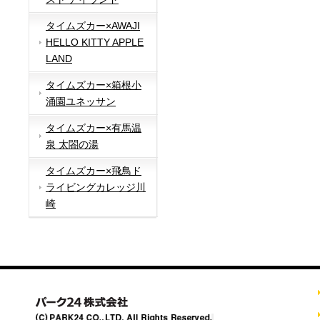
タイムズカー×AWAJI
HELLO KITTY APPLE
LAND
タイムズカー×箱根小
涌園ユネッサン
タイムズカー×有馬温
泉 太閤の湯
タイムズカー×飛鳥ド
ライビングカレッジ川
崎