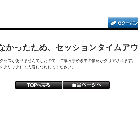
なかったため、セッションタイムア
アクセスがありませんでしたので、ご購入手続き中の情報がクリアされます。
をクリックして入店しなおしてください。