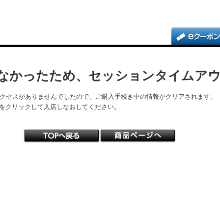
なかったため、セッションタイムア
アクセスがありませんでしたので、ご購入手続き中の情報がクリアされます。
をクリックして入店しなおしてください。