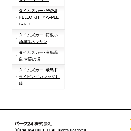
タイムズカー×AWAJI
HELLO KITTY APPLE
LAND
タイムズカー×箱根小
涌園ユネッサン
タイムズカー×有馬温
泉 太閤の湯
タイムズカー×飛鳥ド
ライビングカレッジ川
崎