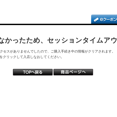
なかったため、セッションタイムア
アクセスがありませんでしたので、ご購入手続き中の情報がクリアされます。
をクリックして入店しなおしてください。