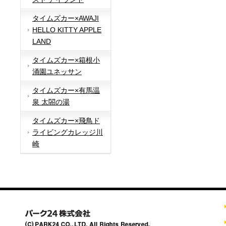
タイムズカー×AWAJI
HELLO KITTY APPLE
LAND
タイムズカー×箱根小
涌園ユネッサン
タイムズカー×有馬温
泉 太閤の湯
タイムズカー×飛鳥ド
ライビングカレッジ川
崎