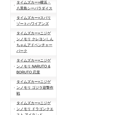
タイムズカー×横浜・
八景島シーパラダイス
タイムズカー×スパリ
ゾートハワイアンズ
タイムズカー×ニジゲ
ンノモリ クレヨンしん
ちゃんアドベンチャー
パーク
タイムズカー×ニジゲ
ンノモリ NARUTO &
BORUTO 忍里
タイムズカー×ニジゲ
ンノモリ ゴジラ迎撃作
戦
タイムズカー×ニジゲ
ンノモリ ドラゴンクエ
スト アイランド