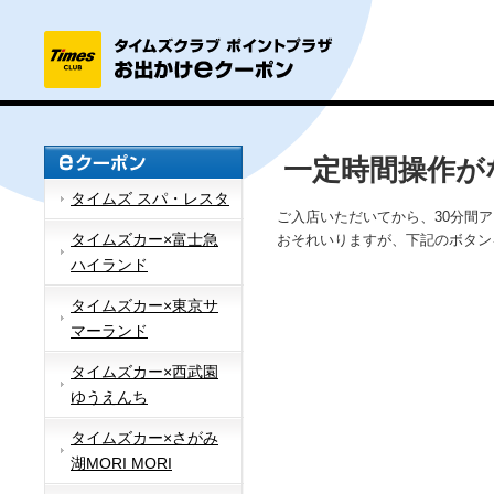
一定時間操作が
タイムズ スパ・レスタ
ご入店いただいてから、30分間
タイムズカー×富士急
おそれいりますが、下記のボタン
ハイランド
タイムズカー×東京サ
マーランド
タイムズカー×西武園
ゆうえんち
タイムズカー×さがみ
湖MORI MORI