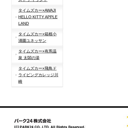
タイムズカー×AWAJI
HELLO KITTY APPLE
LAND
タイムズカー×箱根小
涌園ユネッサン
タイムズカー×有馬温
泉 太閤の湯
タイムズカー×飛鳥ド
ライビングカレッジ川
崎