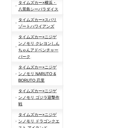
タイムズカー×横浜・
八景島シーパラダイス
タイムズカー×スパリ
ゾートハワイアンズ
タイムズカー×ニジゲ
ンノモリ クレヨンしん
ちゃんアドベンチャー
パーク
タイムズカー×ニジゲ
ンノモリ NARUTO &
BORUTO 忍里
タイムズカー×ニジゲ
ンノモリ ゴジラ迎撃作
戦
タイムズカー×ニジゲ
ンノモリ ドラゴンクエ
スト アイランド