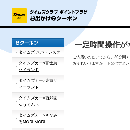
一定時間操作が
タイムズ スパ・レスタ
ご入店いただいてから、30分間
タイムズカー×富士急
おそれいりますが、下記のボタン
ハイランド
タイムズカー×東京サ
マーランド
タイムズカー×西武園
ゆうえんち
タイムズカー×さがみ
湖MORI MORI