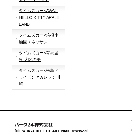
タイムズカー×AWAJI
HELLO KITTY APPLE
LAND
タイムズカー×箱根小
涌園ユネッサン
タイムズカー×有馬温
泉 太閤の湯
タイムズカー×飛鳥ド
ライビングカレッジ川
崎