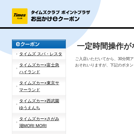
一定時間操作が
タイムズ スパ・レスタ
ご入店いただいてから、30分間
タイムズカー×富士急
おそれいりますが、下記のボタン
ハイランド
タイムズカー×東京サ
マーランド
タイムズカー×西武園
ゆうえんち
タイムズカー×さがみ
湖MORI MORI