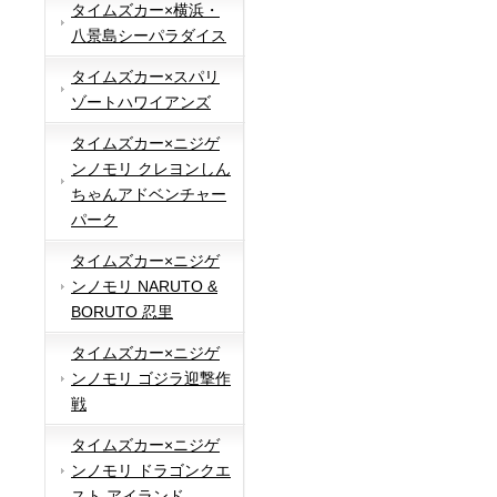
タイムズカー×横浜・
八景島シーパラダイス
タイムズカー×スパリ
ゾートハワイアンズ
タイムズカー×ニジゲ
ンノモリ クレヨンしん
ちゃんアドベンチャー
パーク
タイムズカー×ニジゲ
ンノモリ NARUTO &
BORUTO 忍里
タイムズカー×ニジゲ
ンノモリ ゴジラ迎撃作
戦
タイムズカー×ニジゲ
ンノモリ ドラゴンクエ
スト アイランド