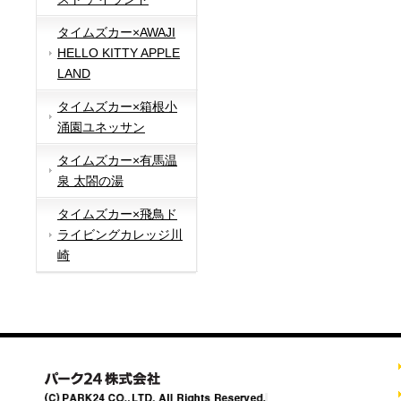
タイムズカー×AWAJI
HELLO KITTY APPLE
LAND
タイムズカー×箱根小
涌園ユネッサン
タイムズカー×有馬温
泉 太閤の湯
タイムズカー×飛鳥ド
ライビングカレッジ川
崎