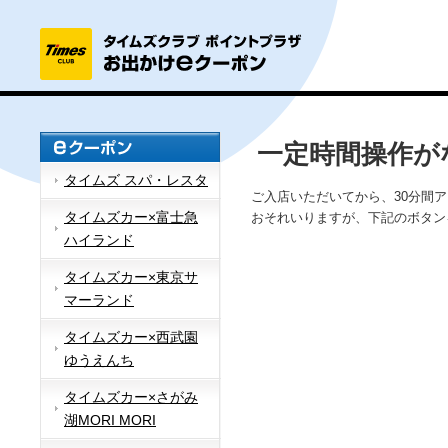
一定時間操作が
タイムズ スパ・レスタ
ご入店いただいてから、30分間
タイムズカー×富士急
おそれいりますが、下記のボタン
ハイランド
タイムズカー×東京サ
マーランド
タイムズカー×西武園
ゆうえんち
タイムズカー×さがみ
湖MORI MORI