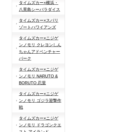
タイムズカー×横浜・
八景島シーパラダイス
タイムズカー×スパリ
ゾートハワイアンズ
タイムズカー×ニジゲ
ンノモリ クレヨンしん
ちゃんアドベンチャー
パーク
タイムズカー×ニジゲ
ンノモリ NARUTO &
BORUTO 忍里
タイムズカー×ニジゲ
ンノモリ ゴジラ迎撃作
戦
タイムズカー×ニジゲ
ンノモリ ドラゴンクエ
スト アイランド