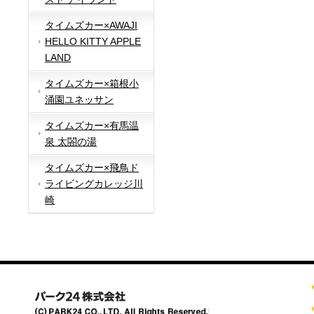
タイムズカー×AWAJI
HELLO KITTY APPLE
LAND
タイムズカー×箱根小
涌園ユネッサン
タイムズカー×有馬温
泉 太閤の湯
タイムズカー×飛鳥ド
ライビングカレッジ川
崎