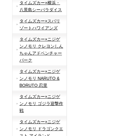
タイムズカー×横浜・
八景島シーパラダイス
タイムズカー×スパリ
ゾートハワイアンズ
タイムズカー×ニジゲ
ンノモリ クレヨンしん
ちゃんアドベンチャー
パーク
タイムズカー×ニジゲ
ンノモリ NARUTO &
BORUTO 忍里
タイムズカー×ニジゲ
ンノモリ ゴジラ迎撃作
戦
タイムズカー×ニジゲ
ンノモリ ドラゴンクエ
スト アイランド