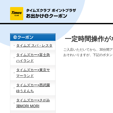
一定時間操作が
タイムズ スパ・レスタ
ご入店いただいてから、30分間
タイムズカー×富士急
おそれいりますが、下記のボタン
ハイランド
タイムズカー×東京サ
マーランド
タイムズカー×西武園
ゆうえんち
タイムズカー×さがみ
湖MORI MORI