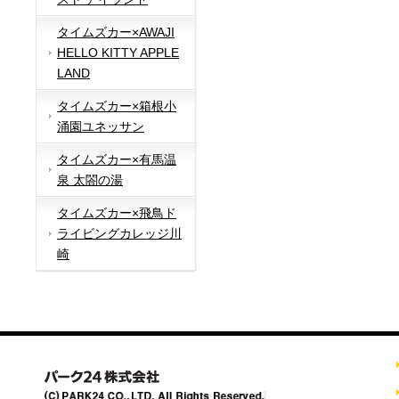
タイムズカー×AWAJI
HELLO KITTY APPLE
LAND
タイムズカー×箱根小
涌園ユネッサン
タイムズカー×有馬温
泉 太閤の湯
タイムズカー×飛鳥ド
ライビングカレッジ川
崎