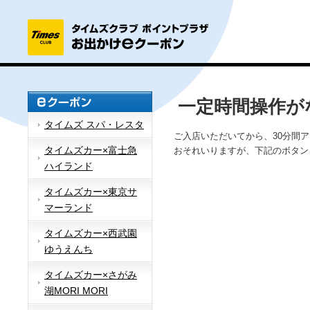
一定時間操作が
タイムズ スパ・レスタ
ご入店いただいてから、30分間
タイムズカー×富士急
おそれいりますが、下記のボタン
ハイランド
タイムズカー×東京サ
マーランド
タイムズカー×西武園
ゆうえんち
タイムズカー×さがみ
湖MORI MORI