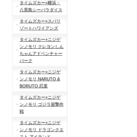
タイムズカー×横浜・
八景島シーパラダイス
タイムズカー×スパリ
ゾートハワイアンズ
タイムズカー×ニジゲ
ンノモリ クレヨンしん
ちゃんアドベンチャー
パーク
タイムズカー×ニジゲ
ンノモリ NARUTO &
BORUTO 忍里
タイムズカー×ニジゲ
ンノモリ ゴジラ迎撃作
戦
タイムズカー×ニジゲ
ンノモリ ドラゴンクエ
スト アイランド