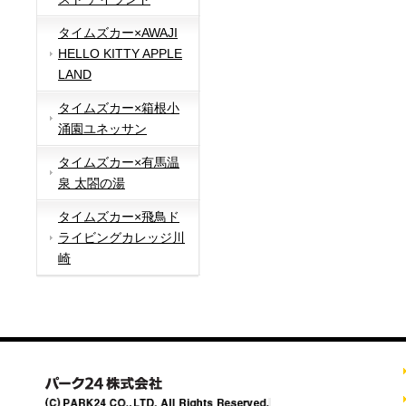
タイムズカー×AWAJI
HELLO KITTY APPLE
LAND
タイムズカー×箱根小
涌園ユネッサン
タイムズカー×有馬温
泉 太閤の湯
タイムズカー×飛鳥ド
ライビングカレッジ川
崎